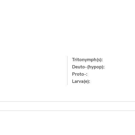
Tritonymph(s):
Deuto-(hypop):
Proto-:
Larva(e):