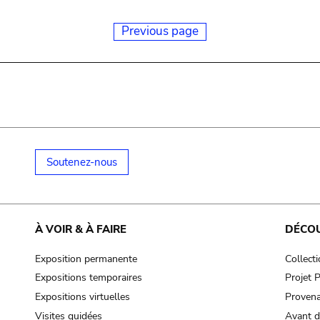
Previous page
Soutenez-nous
À VOIR & À FAIRE
DÉCO
Exposition permanente
Collect
Expositions temporaires
Projet
Expositions virtuelles
Provena
Visites guidées
Avant d