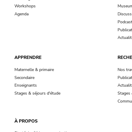
Workshops
Museum
Agenda
Discuss
Podcas
Publica
Actualit
APPRENDRE
RECH
Maternelle & primaire
Nos tra
Secondaire
Publica
Enseignants
Actualit
Stages & séjours d'étude
Stages 
Commun
À PROPOS