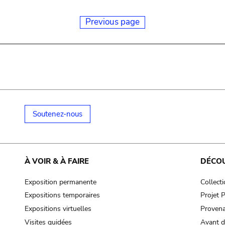
Previous page
Soutenez-nous
À VOIR & À FAIRE
DÉCO
Exposition permanente
Collect
Expositions temporaires
Projet
Expositions virtuelles
Provena
Visites guidées
Avant d