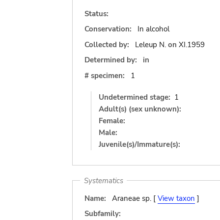
Status:
Conservation:
In alcohol
Collected by:
Leleup N.
on
XI.1959
Determined by:
in
# specimen:
1
Undetermined stage:
1
Adult(s) (sex unknown):
Female:
Male:
Juvenile(s)/Immature(s):
Systematics
Name:
Araneae sp. [
View taxon
]
Subfamily: