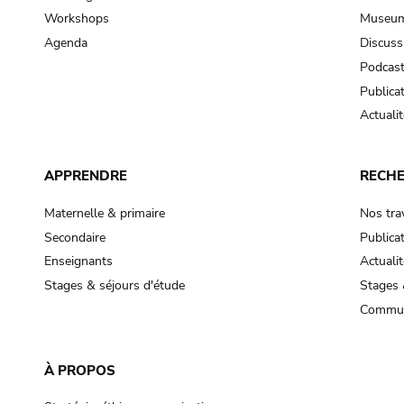
Workshops
Museum
Agenda
Discuss
Podcas
Publica
Actualit
APPRENDRE
RECH
Maternelle & primaire
Nos tra
Secondaire
Publica
Enseignants
Actualit
Stages & séjours d'étude
Stages 
Commun
À PROPOS