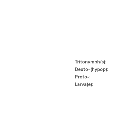
Tritonymph(s):
Deuto-(hypop):
Proto-:
Larva(e):