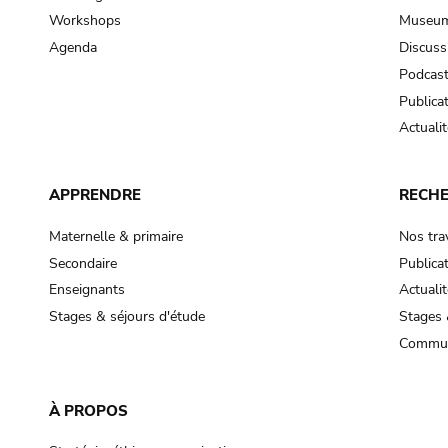
Workshops
Museum
Agenda
Discuss
Podcas
Publica
Actualit
APPRENDRE
RECH
Maternelle & primaire
Nos tra
Secondaire
Publica
Enseignants
Actualit
Stages & séjours d'étude
Stages 
Commun
À PROPOS