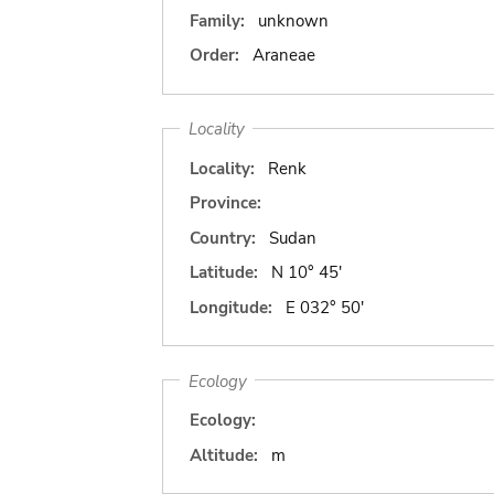
Family:
unknown
Order:
Araneae
Locality
Locality:
Renk
Province:
Country:
Sudan
Latitude:
N 10° 45'
Longitude:
E 032° 50'
Ecology
Ecology:
Altitude:
m