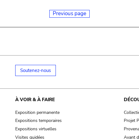
Previous page
Soutenez-nous
À VOIR & À FAIRE
DÉCO
Exposition permanente
Collect
Expositions temporaires
Projet
Expositions virtuelles
Provena
Visites guidées
Avant d