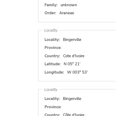
Family:
unknown
Order:
Araneae
Locality
Locality:
Bingerville
Province:
Country:
Cote d'Ivoire
Latitude:
N 05° 21'
Longitude:
W 003° 53'
Locality
Locality:
Bingerville
Province:
Country:
Côte d'Ivoire