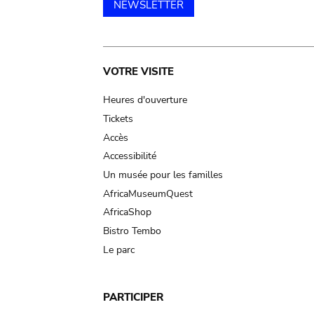
NEWSLETTER
Main
VOTRE VISITE
navigation
Heures d'ouverture
Tickets
Accès
Accessibilité
Un musée pour les familles
AfricaMuseumQuest
AfricaShop
Bistro Tembo
Le parc
PARTICIPER