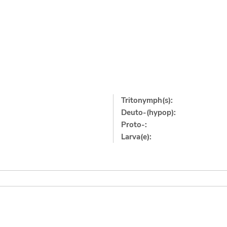
Tritonymph(s):
Deuto-(hypop):
Proto-:
Larva(e):