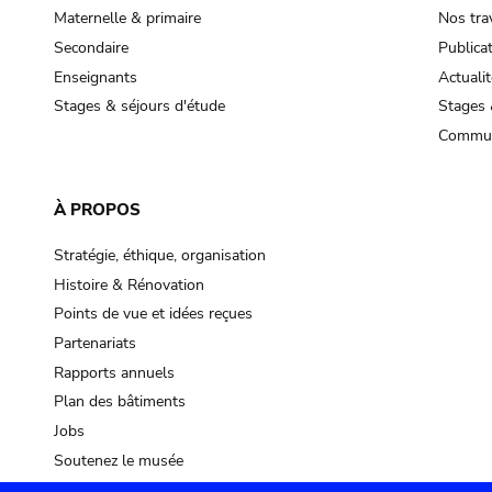
Maternelle & primaire
Nos tra
Secondaire
Publica
Enseignants
Actualit
Stages & séjours d'étude
Stages 
Commun
À PROPOS
Stratégie, éthique, organisation
Histoire & Rénovation
Points de vue et idées reçues
Partenariats
Rapports annuels
Plan des bâtiments
Jobs
Soutenez le musée