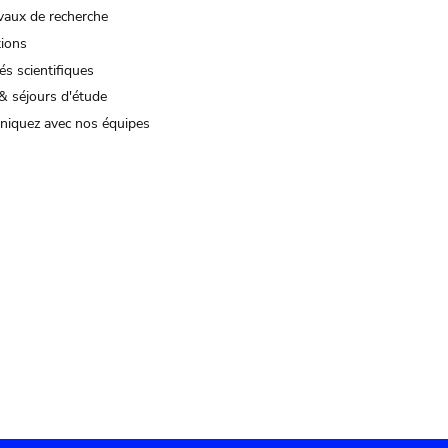
vaux de recherche
tions
és scientifiques
& séjours d'étude
iquez avec nos équipes