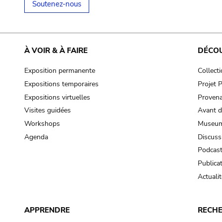
Soutenez-nous
À VOIR & À FAIRE
DÉCO
Exposition permanente
Collect
Expositions temporaires
Projet
Expositions virtuelles
Provena
Visites guidées
Avant d
Workshops
Museum
Agenda
Discuss
Podcas
Publica
Actualit
APPRENDRE
RECH