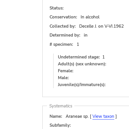
Status:
Conservation:
In alcohol
Collected by:
Decelle J.
on
V-VI.1962
Determined by:
in
# specimen:
1
Undetermined stage:
1
Adult(s) (sex unknown):
Female:
Male:
Juvenile(s)/Immature(s):
Systematics
Name:
Araneae sp. [
View taxon
]
Subfamily: