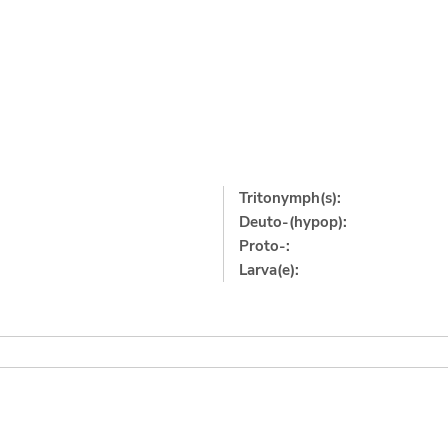
Tritonymph(s):
Deuto-(hypop):
Proto-:
Larva(e):