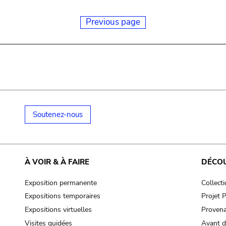
Previous page
Soutenez-nous
À VOIR & À FAIRE
DÉCO
Exposition permanente
Collect
Expositions temporaires
Projet
Expositions virtuelles
Provena
Visites guidées
Avant d