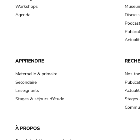
Workshops
Museum
Agenda
Discuss
Podcas
Publica
Actualit
APPRENDRE
RECH
Maternelle & primaire
Nos tra
Secondaire
Publica
Enseignants
Actualit
Stages & séjours d'étude
Stages 
Commun
À PROPOS