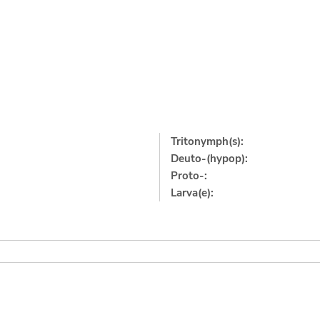
Tritonymph(s):
Deuto-(hypop):
Proto-:
Larva(e):