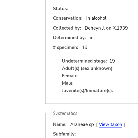
Status:
Conservation:
In alcohol
Collected by:
Deheyn J.
on
X.1939
Determined by:
in
# specimen:
19
Undetermined stage:
19
Adult(s) (sex unknown):
Female:
Male:
Juvenile(s)/Immature(s):
Systematics
Name:
Araneae sp. [
View taxon
]
Subfamily: