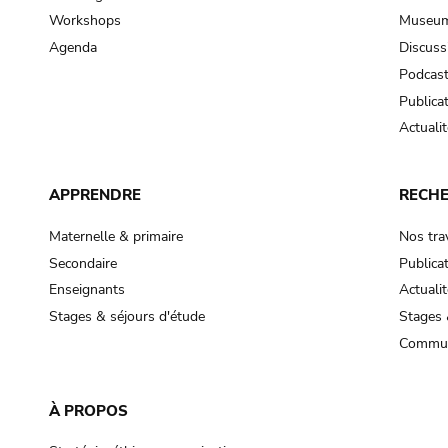
Workshops
Museum
Agenda
Discuss
Podcas
Publica
Actualit
APPRENDRE
RECH
Maternelle & primaire
Nos tra
Secondaire
Publica
Enseignants
Actualit
Stages & séjours d'étude
Stages 
Commun
À PROPOS