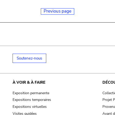
Previous page
Soutenez-nous
À VOIR & À FAIRE
DÉCO
Exposition permanente
Collect
Expositions temporaires
Projet
Expositions virtuelles
Provena
Visites guidées
Avant d