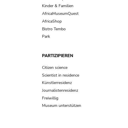
Kinder & Familien
AfricaMuseumQuest
AfricaShop
Bistro Tembo
Park
PARTIZIPIEREN
Citizen science
Scientist in residence
Künstlerresidenz
Journalistenresidenz
Freiwillig
Museum unterstützen