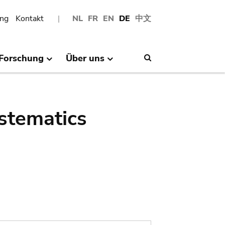
ng
Kontakt
NL
FR
EN
DE
中文
Forschung
Über uns
Search
stematics