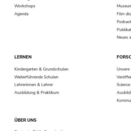
Workshops
Museum
Agenda
Film di
Podcas
Publika
Neues a
LERNEN
FORS
Kindergarten & Grundschulen
Unsere
Weiterführende Schulen
Veröffe
Lehrerinnen & Lehrer
Science
Ausbildung & Praktikum
Ausbild
Kommun
ÜBER UNS