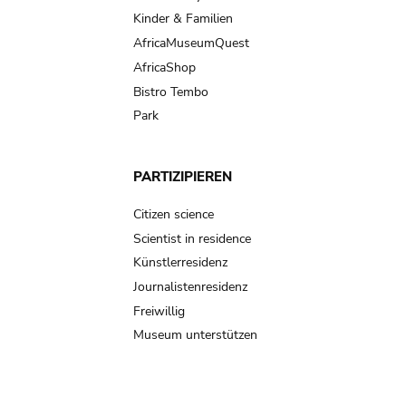
Kinder & Familien
AfricaMuseumQuest
AfricaShop
Bistro Tembo
Park
PARTIZIPIEREN
Citizen science
Scientist in residence
Künstlerresidenz
Journalistenresidenz
Freiwillig
Museum unterstützen