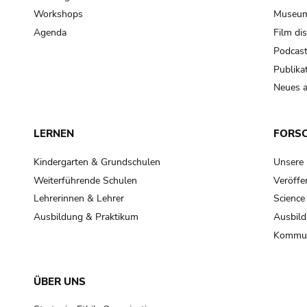
Workshops
Museum
Agenda
Film di
Podcas
Publika
Neues a
LERNEN
FORS
Kindergarten & Grundschulen
Unsere
Weiterführende Schulen
Veröffe
Lehrerinnen & Lehrer
Science
Ausbildung & Praktikum
Ausbild
Kommun
ÜBER UNS