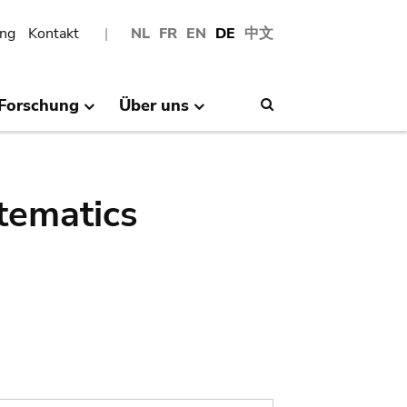
ng
Kontakt
NL
FR
EN
DE
中文
Forschung
Über uns
Search
tematics