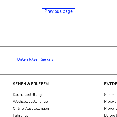
Previous page
Unterstützen Sie uns
SEHEN & ERLEBEN
ENTD
Dauerausstellung
Samml
Wechselausstellungen
Projek
Online-Ausstellungen
Provena
Führungen
Before 