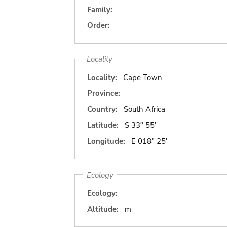
Family:
Order:
Locality
Locality:
Cape Town
Province:
Country:
South Africa
Latitude:
S 33° 55'
Longitude:
E 018° 25'
Ecology
Ecology:
Altitude:
m