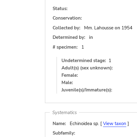
Status:
Conservation:
Collected by:
Mm. Lahousse
on
1954
Determined by:
in
# specimen:
1
Undetermined stage:
1
Adult(s) (sex unknown):
Female:
Male:
Juvenile(s)/Immature(s):
Systematics
Name:
Echinoidea sp. [
View taxon
]
Subfamily: