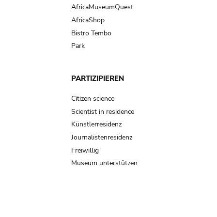
AfricaMuseumQuest
AfricaShop
Bistro Tembo
Park
PARTIZIPIEREN
Citizen science
Scientist in residence
Künstlerresidenz
Journalistenresidenz
Freiwillig
Museum unterstützen