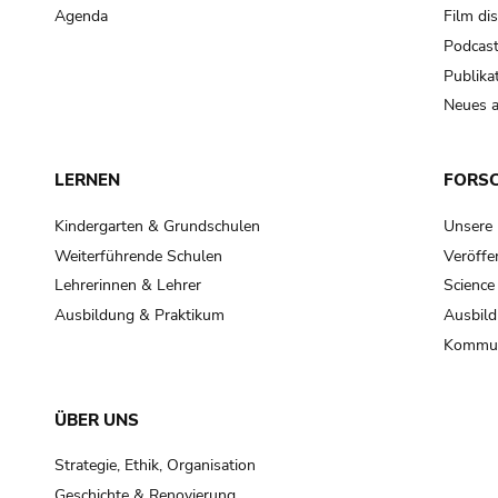
Agenda
Film di
Podcas
Publika
Neues a
LERNEN
FORS
Kindergarten & Grundschulen
Unsere
Weiterführende Schulen
Veröffe
Lehrerinnen & Lehrer
Science
Ausbildung & Praktikum
Ausbild
Kommun
ÜBER UNS
Strategie, Ethik, Organisation
Geschichte & Renovierung