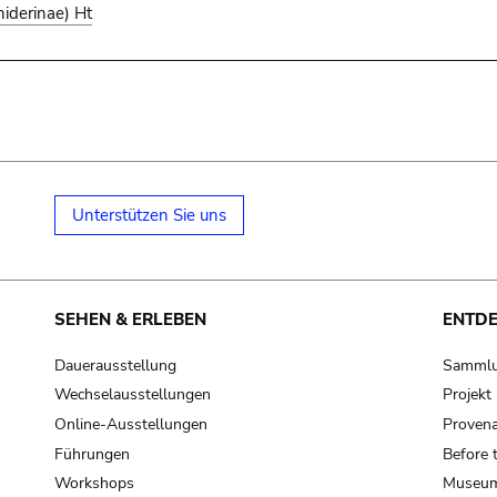
iderinae) Ht
Unterstützen Sie uns
SEHEN & ERLEBEN
ENTD
Dauerausstellung
Samml
Wechselausstellungen
Projek
Online-Ausstellungen
Provena
Führungen
Before 
Workshops
Museum