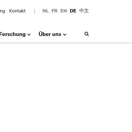
ng
Kontakt
NL
FR
EN
DE
中文
Forschung
Über uns
Search