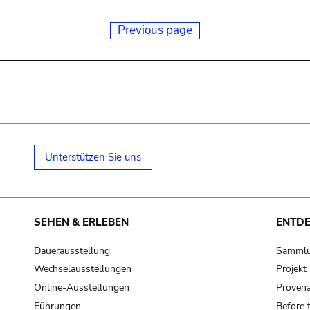
Previous page
Unterstützen Sie uns
SEHEN & ERLEBEN
ENTD
Dauerausstellung
Samml
Wechselausstellungen
Projek
Online-Ausstellungen
Provena
Führungen
Before 