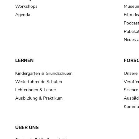
Workshops
Museum
Agenda
Film di
Podcas
Publika
Neues a
LERNEN
FORS
Kindergarten & Grundschulen
Unsere
Weiterführende Schulen
Veröffe
Lehrerinnen & Lehrer
Science
Ausbildung & Praktikum
Ausbild
Kommun
ÜBER UNS