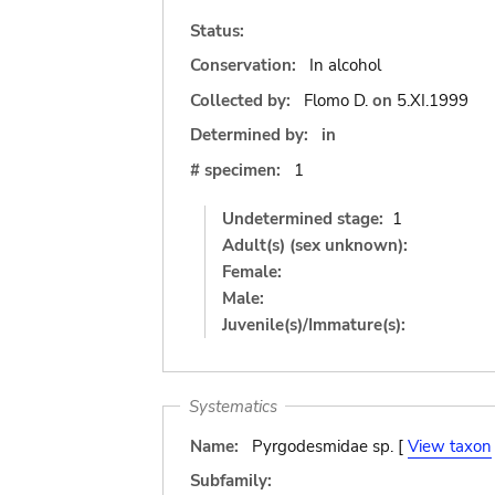
Status:
Conservation:
In alcohol
Collected by:
Flomo D.
on
5.XI.1999
Determined by:
in
# specimen:
1
Undetermined stage:
1
Adult(s) (sex unknown):
Female:
Male:
Juvenile(s)/Immature(s):
Systematics
Name:
Pyrgodesmidae sp. [
View taxon
Subfamily: