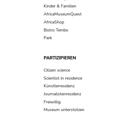
Kinder & Familien
AfricaMuseumQuest
AfricaShop
Bistro Tembo
Park
PARTIZIPIEREN
Citizen science
Scientist in residence
Künstlerresidenz
Journalistenresidenz
Freiwillig
Museum unterstützen