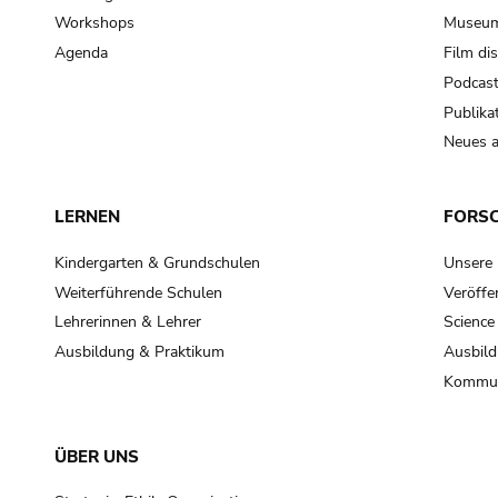
Workshops
Museum
Agenda
Film di
Podcas
Publika
Neues a
LERNEN
FORS
Kindergarten & Grundschulen
Unsere
Weiterführende Schulen
Veröffe
Lehrerinnen & Lehrer
Science
Ausbildung & Praktikum
Ausbild
Kommun
ÜBER UNS