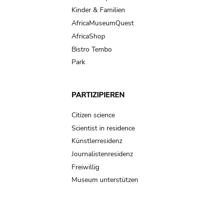
Kinder & Familien
AfricaMuseumQuest
AfricaShop
Bistro Tembo
Park
PARTIZIPIEREN
Citizen science
Scientist in residence
Künstlerresidenz
Journalistenresidenz
Freiwillig
Museum unterstützen