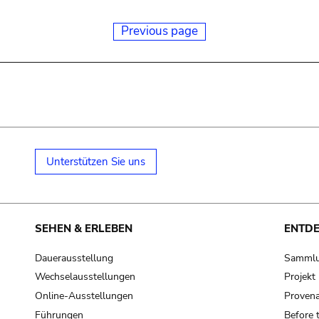
Previous page
Unterstützen Sie uns
SEHEN & ERLEBEN
ENTD
Dauerausstellung
Samml
Wechselausstellungen
Projek
Online-Ausstellungen
Provena
Führungen
Before 