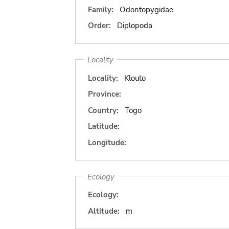
Family:
Odontopygidae
Order:
Diplopoda
Locality
Locality:
Klouto
Province:
Country:
Togo
Latitude:
Longitude:
Ecology
Ecology:
Altitude:
m