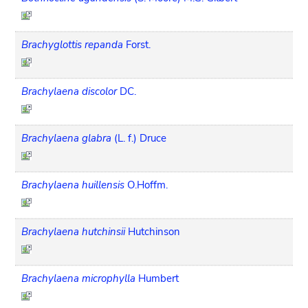
Brachyglottis repanda
Forst.
Brachylaena discolor
DC.
Brachylaena glabra
(L. f.) Druce
Brachylaena huillensis
O.Hoffm.
Brachylaena hutchinsii
Hutchinson
Brachylaena microphylla
Humbert