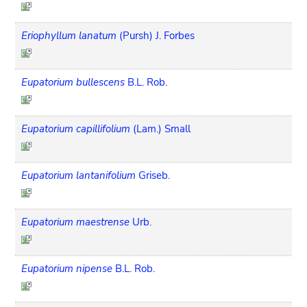
Eriophyllum lanatum
(Pursh) J. Forbes
Eupatorium bullescens
B.L. Rob.
Eupatorium capillifolium
(Lam.) Small
Eupatorium lantanifolium
Griseb.
Eupatorium maestrense
Urb.
Eupatorium nipense
B.L. Rob.