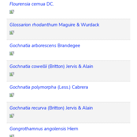
Flourensia cernua
DC.
Glossarion rhodanthum
Maguire & Wurdack
Gochnatia arborescens
Brandegee
Gochnatia cowellii
(Britton) Jervis & Alain
Gochnatia polymorpha
(Less.) Cabrera
Gochnatia recurva
(Britton) Jervis & Alain
Gongrothamnus angolensis
Hiern