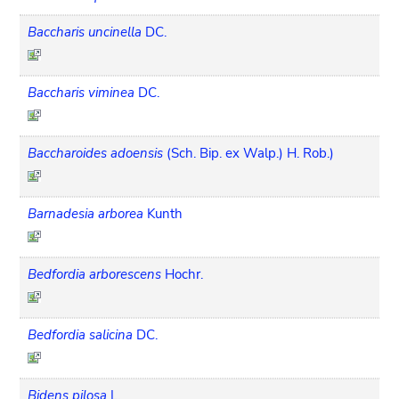
Baccharis uncinella
DC.
Baccharis viminea
DC.
Baccharoides adoensis
(Sch. Bip. ex Walp.) H. Rob.)
Barnadesia arborea
Kunth
Bedfordia arborescens
Hochr.
Bedfordia salicina
DC.
Bidens pilosa
L.