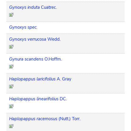
Gynoxys induta
Cuatrec.
Gynoxys spec.
Gynoxys verrucosa
Wedd.
Gynura scandens
O.Hoffm.
Haplopappus laricifolius
A. Gray
Haplopappus linearifolius
DC.
Haplopappus racemosus
(Nutt.) Torr.