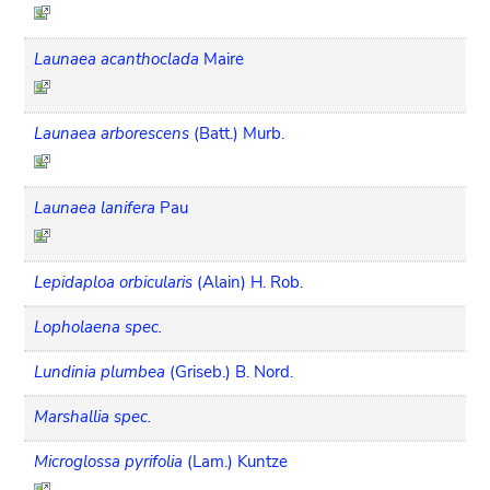
Launaea acanthoclada
Maire
Launaea arborescens
(Batt.) Murb.
Launaea lanifera
Pau
Lepidaploa orbicularis
(Alain) H. Rob.
Lopholaena spec.
Lundinia plumbea
(Griseb.) B. Nord.
Marshallia spec.
Microglossa pyrifolia
(Lam.) Kuntze