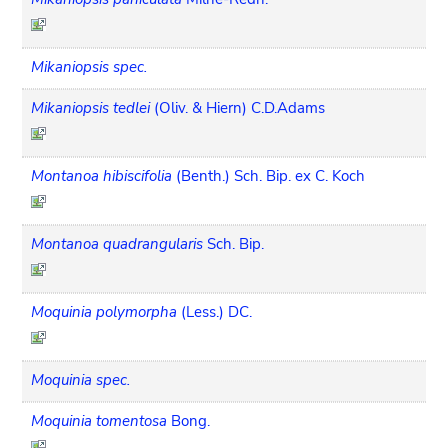
Mikaniopsis spec.
Mikaniopsis tedlei
(Oliv. & Hiern) C.D.Adams
Montanoa hibiscifolia
(Benth.) Sch. Bip. ex C. Koch
Montanoa quadrangularis
Sch. Bip.
Moquinia polymorpha
(Less.) DC.
Moquinia spec.
Moquinia tomentosa
Bong.