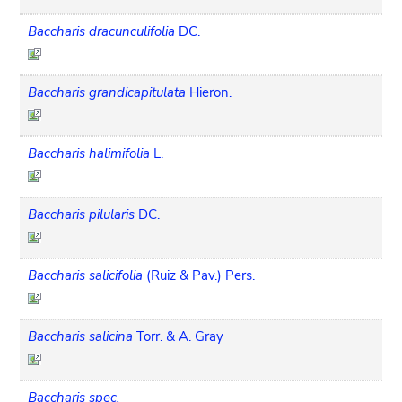
Baccharis dracunculifolia
DC.
Baccharis grandicapitulata
Hieron.
Baccharis halimifolia
L.
Baccharis pilularis
DC.
Baccharis salicifolia
(Ruiz & Pav.) Pers.
Baccharis salicina
Torr. & A. Gray
Baccharis spec.