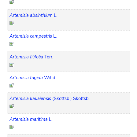
Artemisia absinthium
L.
Artemisia campestris
L.
Artemisia filifolia
Torr.
Artemisia frigida
Willd.
Artemisia kauaiensis
(Skottsb.) Skottsb.
Artemisia maritima
L.