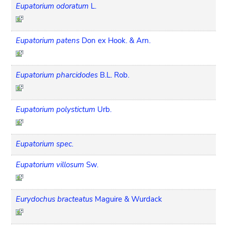
Eupatorium odoratum
L.
Eupatorium patens
Don ex Hook. & Arn.
Eupatorium pharcidodes
B.L. Rob.
Eupatorium polystictum
Urb.
Eupatorium spec.
Eupatorium villosum
Sw.
Eurydochus bracteatus
Maguire & Wurdack