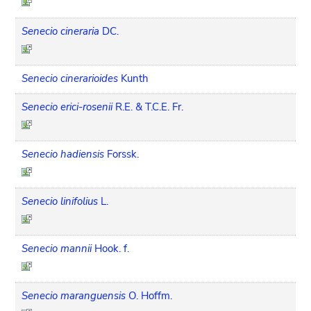
Senecio cineraria
DC.
Senecio cinerarioides
Kunth
Senecio erici-rosenii
R.E. & T.C.E. Fr.
Senecio hadiensis
Forssk.
Senecio linifolius
L.
Senecio mannii
Hook. f.
Senecio maranguensis
O. Hoffm.