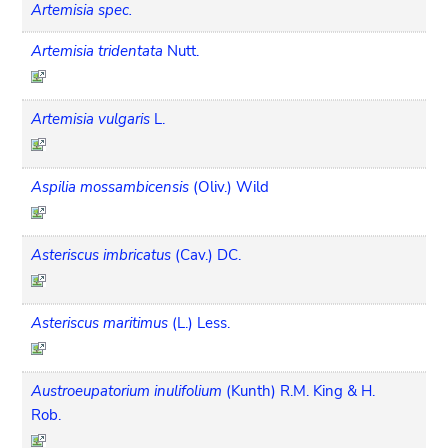
Artemisia spec.
Artemisia tridentata
Nutt.
Artemisia vulgaris
L.
Aspilia mossambicensis
(Oliv.) Wild
Asteriscus imbricatus
(Cav.) DC.
Asteriscus maritimus
(L.) Less.
Austroeupatorium inulifolium
(Kunth) R.M. King & H.
Rob.