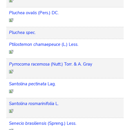
Pluchea ovalis
(Pers.) DC.
Pluchea spec.
Ptilostemon chamaepeuce
(L.) Less.
Pyrrocoma racemosa
(Nutt.) Torr. & A. Gray
Santolina pectinata
Lag.
Santolina rosmarinifolia
L.
Senecio brasiliensis
(Spreng.) Less.