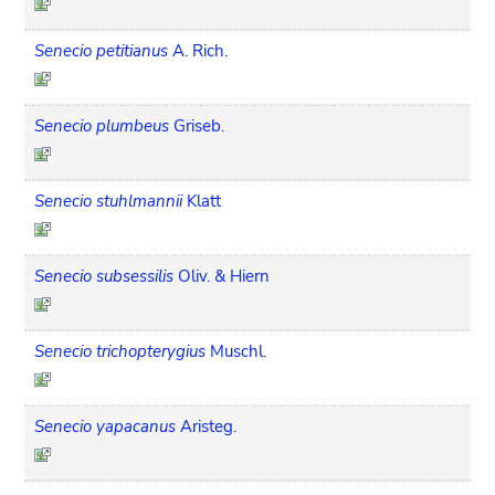
Senecio petitianus
A. Rich.
Senecio plumbeus
Griseb.
Senecio stuhlmannii
Klatt
Senecio subsessilis
Oliv. & Hiern
Senecio trichopterygius
Muschl.
Senecio yapacanus
Aristeg.