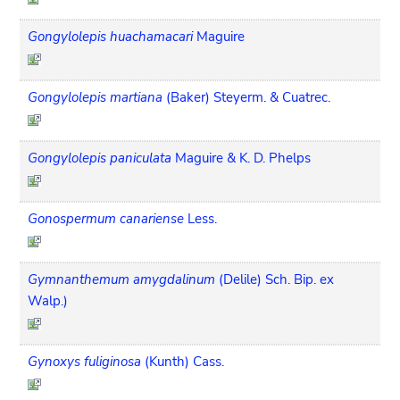
Gongylolepis huachamacari
Maguire
Gongylolepis martiana
(Baker) Steyerm. & Cuatrec.
Gongylolepis paniculata
Maguire & K. D. Phelps
Gonospermum canariense
Less.
Gymnanthemum amygdalinum
(Delile) Sch. Bip. ex
Walp.)
Gynoxys fuliginosa
(Kunth) Cass.