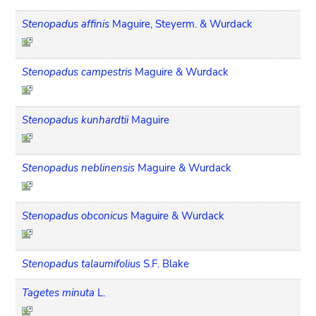
Stenopadus affinis
Maguire, Steyerm. & Wurdack
Stenopadus campestris
Maguire & Wurdack
Stenopadus kunhardtii
Maguire
Stenopadus neblinensis
Maguire & Wurdack
Stenopadus obconicus
Maguire & Wurdack
Stenopadus talaumifolius
S.F. Blake
Tagetes minuta
L.