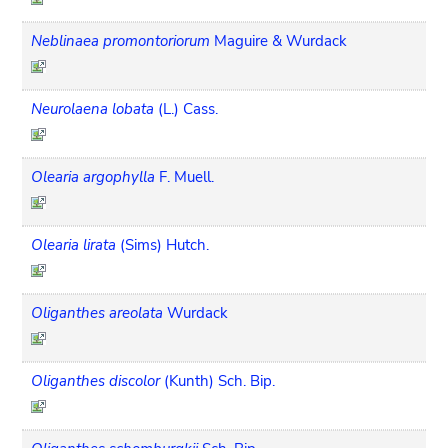
Neblinaea promontoriorum
Maguire & Wurdack
Neurolaena lobata
(L.) Cass.
Olearia argophylla
F. Muell.
Olearia lirata
(Sims) Hutch.
Oliganthes areolata
Wurdack
Oliganthes discolor
(Kunth) Sch. Bip.