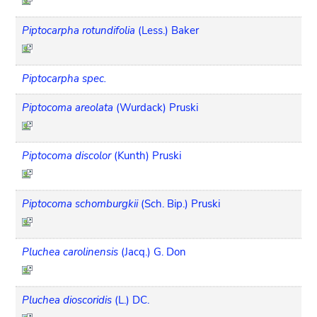
Piptocarpha rotundifolia
(Less.) Baker
Piptocarpha spec.
Piptocoma areolata
(Wurdack) Pruski
Piptocoma discolor
(Kunth) Pruski
Piptocoma schomburgkii
(Sch. Bip.) Pruski
Pluchea carolinensis
(Jacq.) G. Don
Pluchea dioscoridis
(L.) DC.