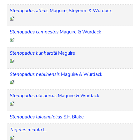
Stenopadus affinis
Maguire, Steyerm. & Wurdack
Stenopadus campestris
Maguire & Wurdack
Stenopadus kunhardtii
Maguire
Stenopadus neblinensis
Maguire & Wurdack
Stenopadus obconicus
Maguire & Wurdack
Stenopadus talaumifolius
S.F. Blake
Tagetes minuta
L.