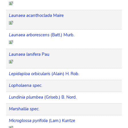
Launaea acanthoclada
Maire
Launaea arborescens
(Batt.) Murb.
Launaea lanifera
Pau
Lepidaploa orbicularis
(Alain) H. Rob.
Lopholaena spec.
Lundinia plumbea
(Griseb.) B. Nord.
Marshallia spec.
Microglossa pyrifolia
(Lam.) Kuntze