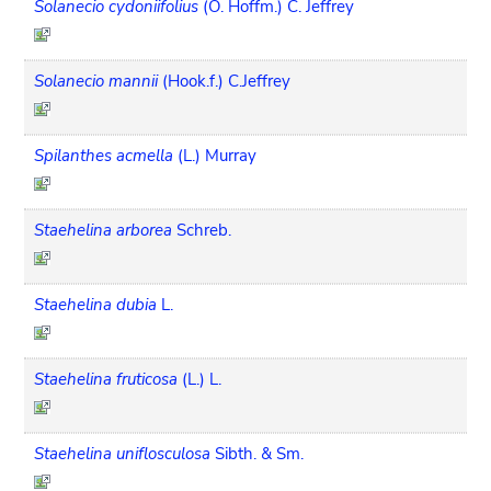
Solanecio cydoniifolius
(O. Hoffm.) C. Jeffrey
Solanecio mannii
(Hook.f.) C.Jeffrey
Spilanthes acmella
(L.) Murray
Staehelina arborea
Schreb.
Staehelina dubia
L.
Staehelina fruticosa
(L.) L.
Staehelina uniflosculosa
Sibth. & Sm.