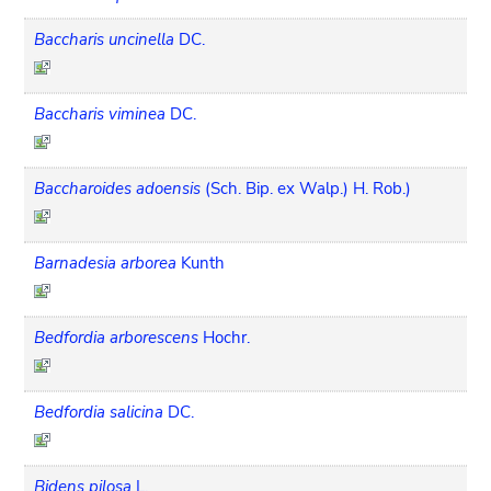
Baccharis uncinella
DC.
Baccharis viminea
DC.
Baccharoides adoensis
(Sch. Bip. ex Walp.) H. Rob.)
Barnadesia arborea
Kunth
Bedfordia arborescens
Hochr.
Bedfordia salicina
DC.
Bidens pilosa
L.