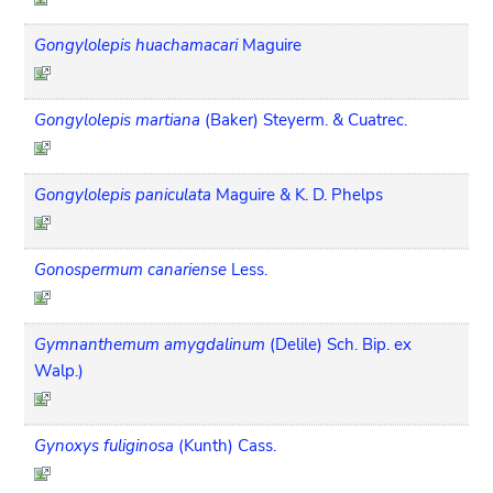
Gongylolepis huachamacari
Maguire
Gongylolepis martiana
(Baker) Steyerm. & Cuatrec.
Gongylolepis paniculata
Maguire & K. D. Phelps
Gonospermum canariense
Less.
Gymnanthemum amygdalinum
(Delile) Sch. Bip. ex
Walp.)
Gynoxys fuliginosa
(Kunth) Cass.