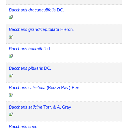
Baccharis dracunculifolia
DC.
Baccharis grandicapitulata
Hieron.
Baccharis halimifolia
L.
Baccharis pilularis
DC.
Baccharis salicifolia
(Ruiz & Pav.) Pers.
Baccharis salicina
Torr. & A. Gray
Baccharis spec.