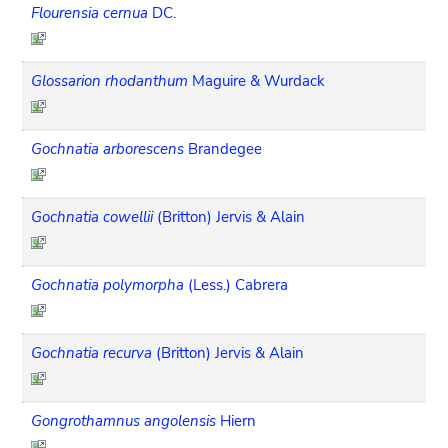
Flourensia cernua
DC.
Glossarion rhodanthum
Maguire & Wurdack
Gochnatia arborescens
Brandegee
Gochnatia cowellii
(Britton) Jervis & Alain
Gochnatia polymorpha
(Less.) Cabrera
Gochnatia recurva
(Britton) Jervis & Alain
Gongrothamnus angolensis
Hiern