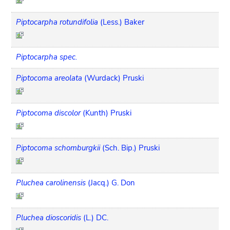
Piptocarpha rotundifolia
(Less.) Baker
Piptocarpha spec.
Piptocoma areolata
(Wurdack) Pruski
Piptocoma discolor
(Kunth) Pruski
Piptocoma schomburgkii
(Sch. Bip.) Pruski
Pluchea carolinensis
(Jacq.) G. Don
Pluchea dioscoridis
(L.) DC.