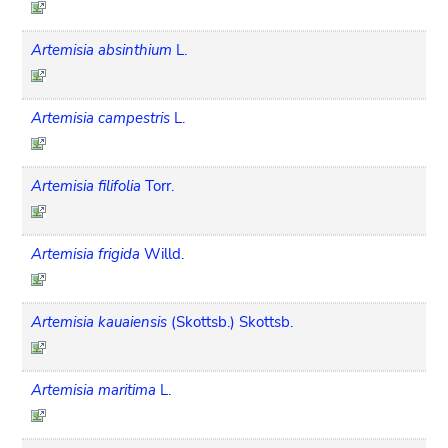
Artemisia absinthium
L.
Artemisia campestris
L.
Artemisia filifolia
Torr.
Artemisia frigida
Willd.
Artemisia kauaiensis
(Skottsb.) Skottsb.
Artemisia maritima
L.