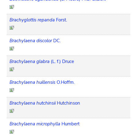
Brachyglottis repanda
Forst.
Brachylaena discolor
DC.
Brachylaena glabra
(L. f.) Druce
Brachylaena huillensis
O.Hoffm.
Brachylaena hutchinsii
Hutchinson
Brachylaena microphylla
Humbert