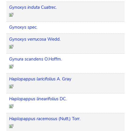
Gynoxys induta
Cuatrec.
Gynoxys spec.
Gynoxys verrucosa
Wedd.
Gynura scandens
O.Hoffm.
Haplopappus laricifolius
A. Gray
Haplopappus linearifolius
DC.
Haplopappus racemosus
(Nutt.) Torr.