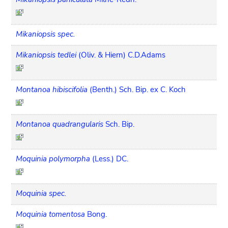
Mikaniopsis spec.
Mikaniopsis tedlei
(Oliv. & Hiern) C.D.Adams
Montanoa hibiscifolia
(Benth.) Sch. Bip. ex C. Koch
Montanoa quadrangularis
Sch. Bip.
Moquinia polymorpha
(Less.) DC.
Moquinia spec.
Moquinia tomentosa
Bong.