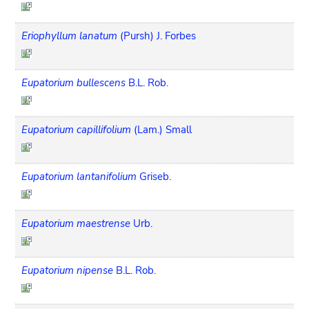
Eriophyllum lanatum
(Pursh) J. Forbes
Eupatorium bullescens
B.L. Rob.
Eupatorium capillifolium
(Lam.) Small
Eupatorium lantanifolium
Griseb.
Eupatorium maestrense
Urb.
Eupatorium nipense
B.L. Rob.