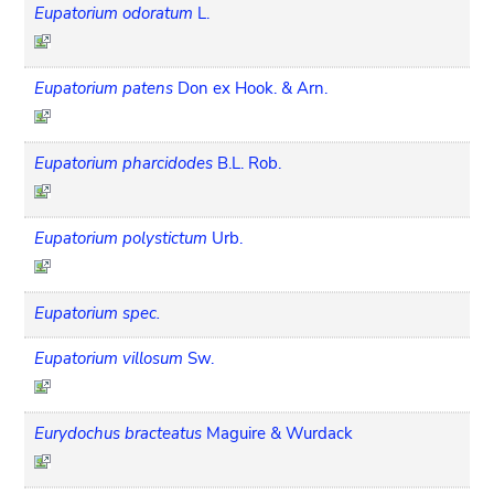
Eupatorium odoratum
L.
Eupatorium patens
Don ex Hook. & Arn.
Eupatorium pharcidodes
B.L. Rob.
Eupatorium polystictum
Urb.
Eupatorium spec.
Eupatorium villosum
Sw.
Eurydochus bracteatus
Maguire & Wurdack