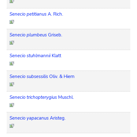
Senecio petitianus
A. Rich.
Senecio plumbeus
Griseb.
Senecio stuhlmannii
Klatt
Senecio subsessilis
Oliv. & Hiern
Senecio trichopterygius
Muschl.
Senecio yapacanus
Aristeg.