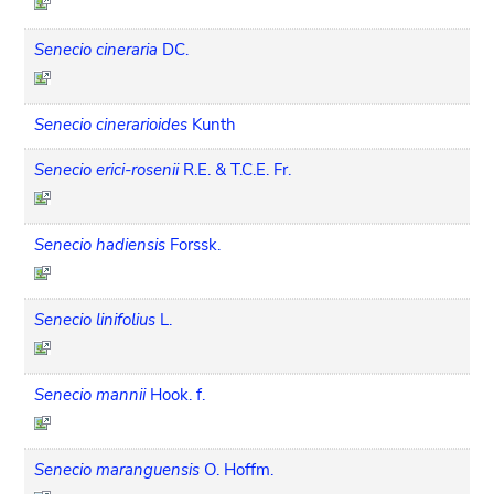
Senecio cineraria
DC.
Senecio cinerarioides
Kunth
Senecio erici-rosenii
R.E. & T.C.E. Fr.
Senecio hadiensis
Forssk.
Senecio linifolius
L.
Senecio mannii
Hook. f.
Senecio maranguensis
O. Hoffm.