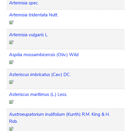
Artemisia spec.
Artemisia tridentata
Nutt.
Artemisia vulgaris
L.
Aspilia mossambicensis
(Oliv.) Wild
Asteriscus imbricatus
(Cav.) DC.
Asteriscus maritimus
(L.) Less.
Austroeupatorium inulifolium
(Kunth) R.M. King & H.
Rob.