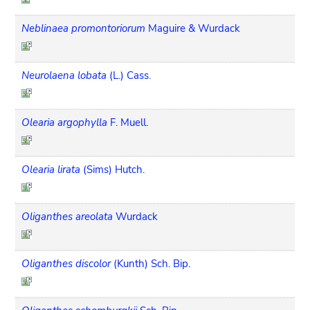
Neblinaea promontoriorum
Maguire & Wurdack
Neurolaena lobata
(L.) Cass.
Olearia argophylla
F. Muell.
Olearia lirata
(Sims) Hutch.
Oliganthes areolata
Wurdack
Oliganthes discolor
(Kunth) Sch. Bip.