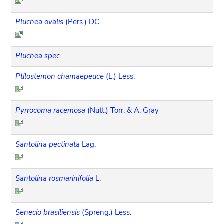
Pluchea ovalis
(Pers.) DC.
Pluchea spec.
Ptilostemon chamaepeuce
(L.) Less.
Pyrrocoma racemosa
(Nutt.) Torr. & A. Gray
Santolina pectinata
Lag.
Santolina rosmarinifolia
L.
Senecio brasiliensis
(Spreng.) Less.