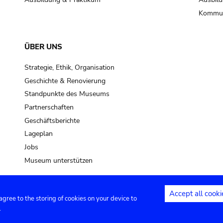
Kommun
ÜBER UNS
Strategie, Ethik, Organisation
Geschichte & Renovierung
Standpunkte des Museums
Partnerschaften
Geschäftsberichte
Lageplan
Jobs
Museum unterstützen
Accept all cooki
 agree to the storing of cookies on your device to
Kontakt
Privacy settings
Rechtliche
.