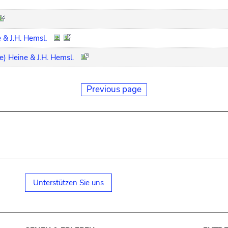
 & J.H. Hemsl.
e) Heine & J.H. Hemsl.
Previous page
Unterstützen Sie uns