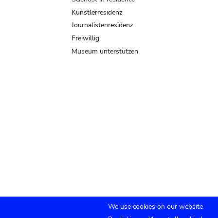
Künstlerresidenz
Journalistenresidenz
Freiwillig
Museum unterstützen
We use cookies on our website