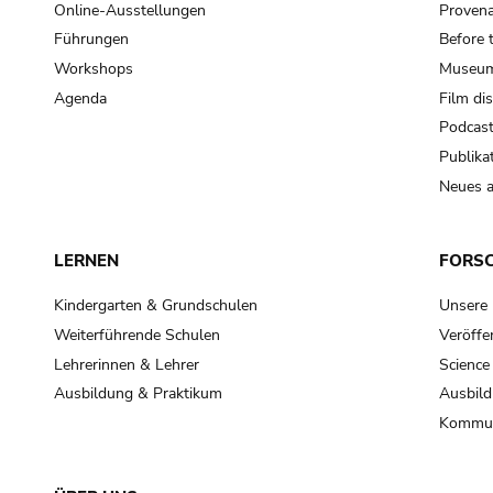
Online-Ausstellungen
Provena
Führungen
Before 
Workshops
Museum
Agenda
Film di
Podcas
Publika
Neues a
LERNEN
FORS
Kindergarten & Grundschulen
Unsere
Weiterführende Schulen
Veröffe
Lehrerinnen & Lehrer
Science
Ausbildung & Praktikum
Ausbild
Kommun