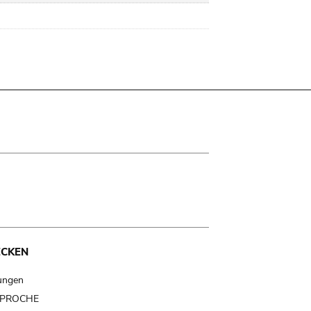
ECKEN
ungen
t PROCHE