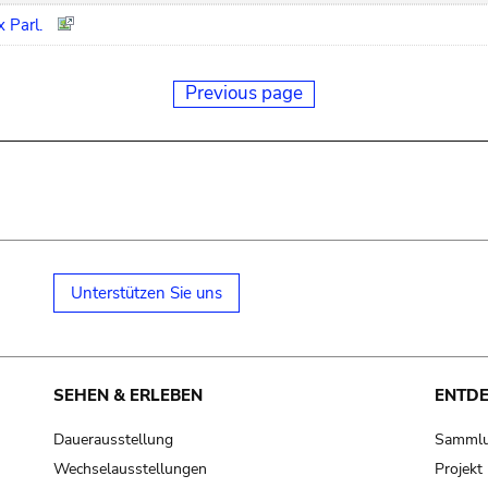
 Parl.
Previous page
Unterstützen Sie uns
SEHEN & ERLEBEN
ENTD
Dauerausstellung
Samml
Wechselausstellungen
Projek