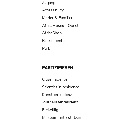
Zugang
Accessibility
Kinder & Familien
AfricaMuseumQuest
AfricaShop
Bistro Tembo
Park
PARTIZIPIEREN
Citizen science
Scientist in residence
Künstlerresidenz
Journalistenresidenz
Freiwillig
Museum unterstützen