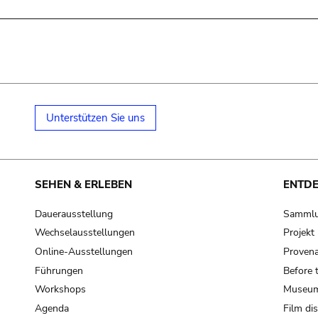
Unterstützen Sie uns
SEHEN & ERLEBEN
ENTD
Dauerausstellung
Samml
Wechselausstellungen
Projek
Online-Ausstellungen
Provena
Führungen
Before 
Workshops
Museum
Agenda
Film di