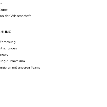
ts
tionen
us der Wissenschaft
CHUNG
 Forschung
ntlichungen
 news
ung & Praktikum
izieren mit unseren Teams