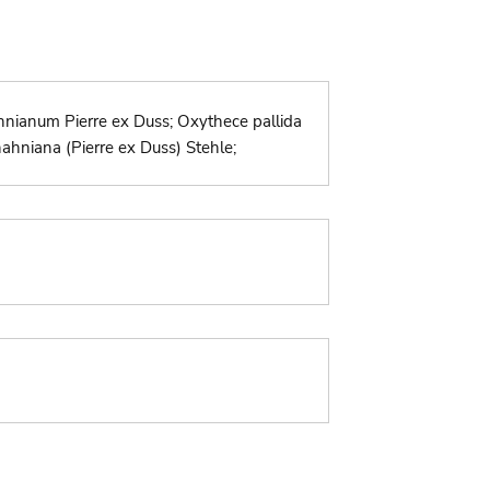
hahnianum Pierre ex Duss; Oxythece pallida
 hahniana (Pierre ex Duss) Stehle;