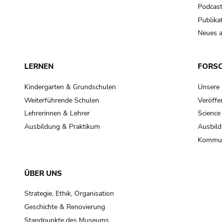
Podcas
Publika
Neues a
LERNEN
FORS
Kindergarten & Grundschulen
Unsere
Weiterführende Schulen
Veröffe
Lehrerinnen & Lehrer
Science
Ausbildung & Praktikum
Ausbild
Kommun
ÜBER UNS
Strategie, Ethik, Organisation
Geschichte & Renovierung
Standpunkte des Museums