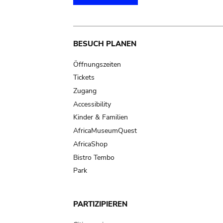
Main
BESUCH PLANEN
navigation
Öffnungszeiten
Tickets
Zugang
Accessibility
Kinder & Familien
AfricaMuseumQuest
AfricaShop
Bistro Tembo
Park
PARTIZIPIEREN