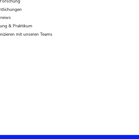
 Forschung
ntlichungen
 news
ung & Praktikum
izieren mit unseren Teams