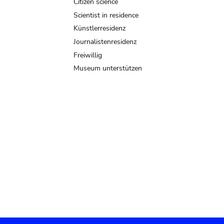
Citizen science
Scientist in residence
Künstlerresidenz
Journalistenresidenz
Freiwillig
Museum unterstützen