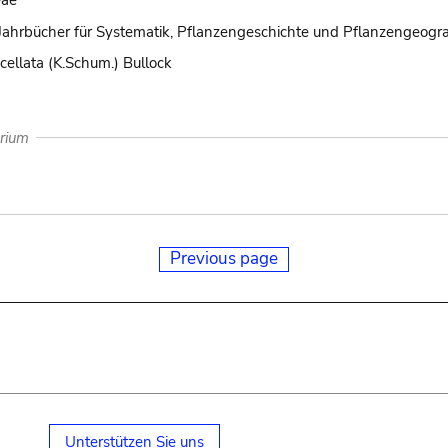
eae
Jahrbücher für Systematik, Pflanzengeschichte und Pflanzengeogra
cellata (K.Schum.) Bullock
arium
Previous page
Unterstützen Sie uns