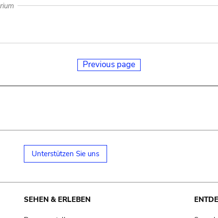
arium
Previous page
Unterstützen Sie uns
SEHEN & ERLEBEN
ENTD