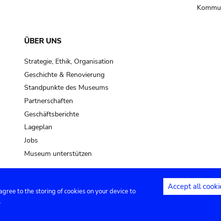
Kommun
ÜBER UNS
Strategie, Ethik, Organisation
Geschichte & Renovierung
Standpunkte des Museums
Partnerschaften
Geschäftsberichte
Lageplan
Jobs
Museum unterstützen
Accept all cooki
 agree to the storing of cookies on your device to
Kontakt
Privacy settings
Rechtliche
.