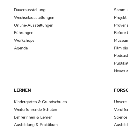
Dauerausstellung
Samml
Wechselausstellungen
Projek
Online-Ausstellungen
Provena
Führungen
Before 
Workshops
Museum
Agenda
Film di
Podcas
Publika
Neues a
LERNEN
FORS
Kindergarten & Grundschulen
Unsere
Weiterführende Schulen
Veröffe
Lehrerinnen & Lehrer
Science
Ausbildung & Praktikum
Ausbild