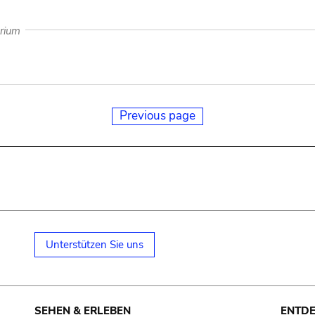
arium
Previous page
Unterstützen Sie uns
SEHEN & ERLEBEN
ENTD