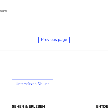
arium
Previous page
Unterstützen Sie uns
SEHEN & ERLEBEN
ENTD