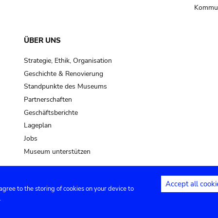
Kommun
ÜBER UNS
Strategie, Ethik, Organisation
Geschichte & Renovierung
Standpunkte des Museums
Partnerschaften
Geschäftsberichte
Lageplan
Jobs
Museum unterstützen
Accept all cooki
 agree to the storing of cookies on your device to
Kontakt
Privacy settings
Rechtliche
.