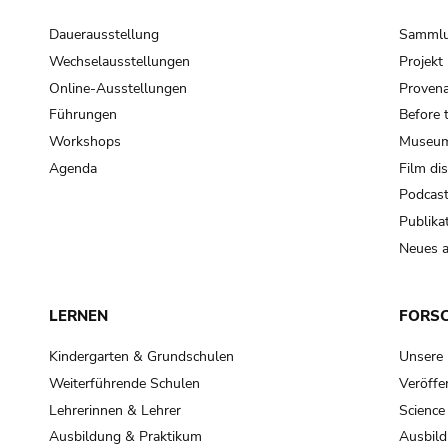
Dauerausstellung
Samml
Wechselausstellungen
Projek
Online-Ausstellungen
Provena
Führungen
Before 
Workshops
Museum
Agenda
Film di
Podcas
Publika
Neues a
LERNEN
FORS
Kindergarten & Grundschulen
Unsere
Weiterführende Schulen
Veröffe
Lehrerinnen & Lehrer
Science
Ausbildung & Praktikum
Ausbild