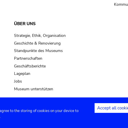
Kommun
ÜBER UNS
Strategie, Ethik, Organisation
Geschichte & Renovierung
Standpunkte des Museums
Partnerschaften
Geschäftsberichte
Lageplan
Jobs
Museum unterstützen
Accept all cooki
 agree to the storing of cookies on your device to
Kontakt
Privacy settings
Rechtliche
.