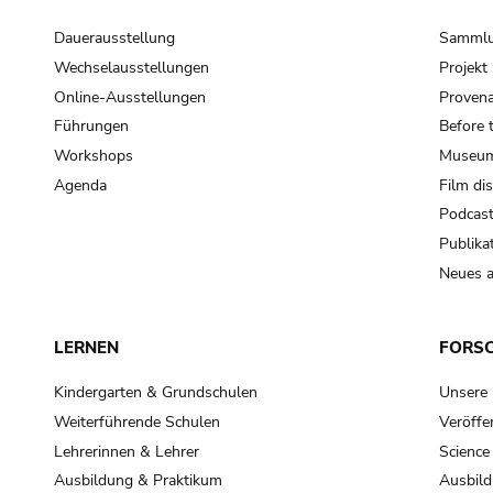
Dauerausstellung
Samml
Wechselausstellungen
Projek
Online-Ausstellungen
Provena
Führungen
Before 
Workshops
Museum
Agenda
Film di
Podcas
Publika
Neues a
LERNEN
FORS
Kindergarten & Grundschulen
Unsere
Weiterführende Schulen
Veröffe
Lehrerinnen & Lehrer
Science
Ausbildung & Praktikum
Ausbild