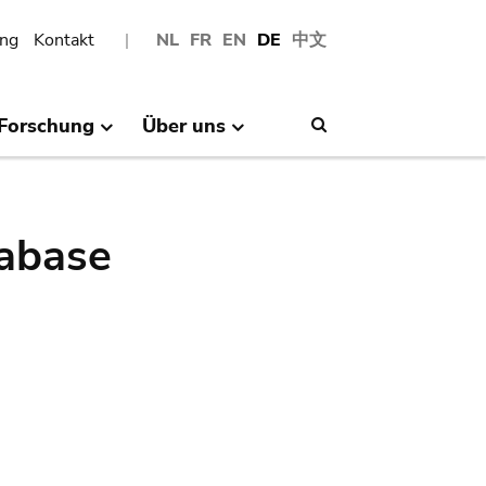
ng
Kontakt
NL
FR
EN
DE
中文
Forschung
Über uns
Search
abase