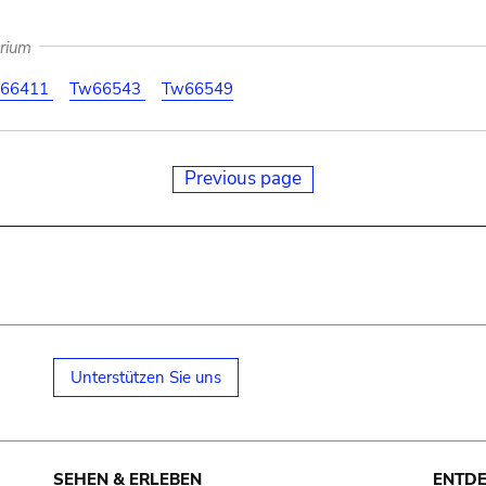
arium
66411
Tw66543
Tw66549
Previous page
Unterstützen Sie uns
SEHEN & ERLEBEN
ENTD