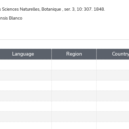
Sciences Naturelles, Botanique , ser. 3, 10: 307. 1848.
ensis Blanco
Language
Region
Countr