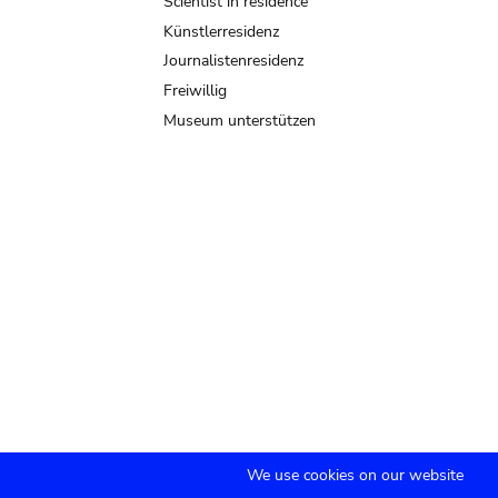
Scientist in residence
Künstlerresidenz
Journalistenresidenz
Freiwillig
Museum unterstützen
We use cookies on our website