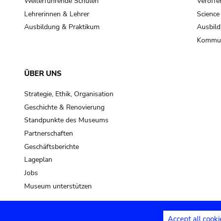
Weiterführende Schulen
Veröffe
Lehrerinnen & Lehrer
Science
Ausbildung & Praktikum
Ausbild
Kommun
ÜBER UNS
Strategie, Ethik, Organisation
Geschichte & Renovierung
Standpunkte des Museums
Partnerschaften
Geschäftsberichte
Lageplan
Jobs
Museum unterstützen
Accept all cooki