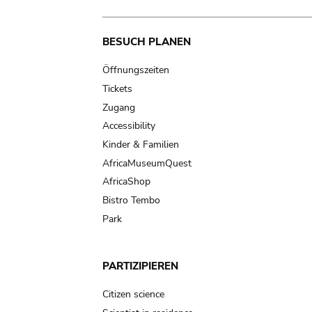
Main
BESUCH PLANEN
navigation
Öffnungszeiten
Tickets
Zugang
Accessibility
Kinder & Familien
AfricaMuseumQuest
AfricaShop
Bistro Tembo
Park
PARTIZIPIEREN
Citizen science