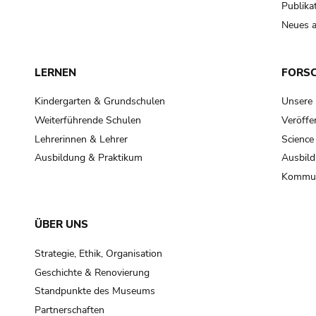
Publika
Neues a
LERNEN
FORS
Kindergarten & Grundschulen
Unsere
Weiterführende Schulen
Veröffe
Lehrerinnen & Lehrer
Science
Ausbildung & Praktikum
Ausbild
Kommun
ÜBER UNS
Strategie, Ethik, Organisation
Geschichte & Renovierung
Standpunkte des Museums
Partnerschaften