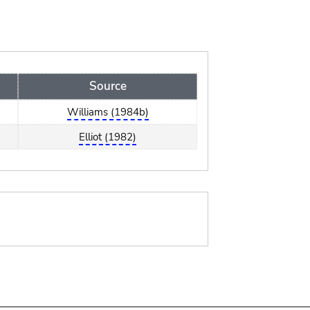
Source
Williams (1984b)
Elliot (1982)