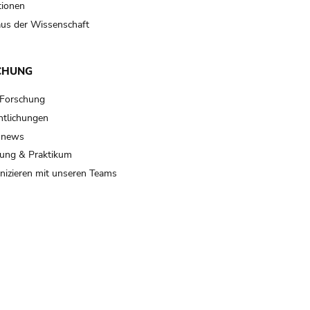
tionen
us der Wissenschaft
CHUNG
 Forschung
ntlichungen
 news
ung & Praktikum
izieren mit unseren Teams