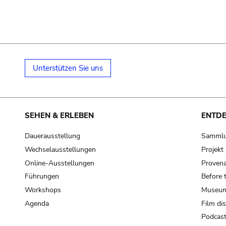
Unterstützen Sie uns
SEHEN & ERLEBEN
ENTD
Dauerausstellung
Samml
Wechselausstellungen
Projek
Online-Ausstellungen
Provena
Führungen
Before 
Workshops
Museum
Agenda
Film di
Podcas