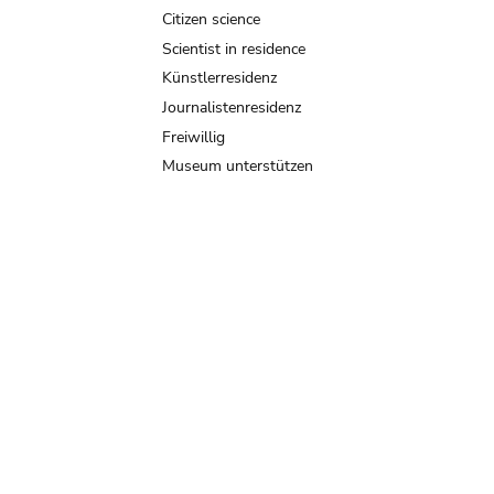
Citizen science
Scientist in residence
Künstlerresidenz
Journalistenresidenz
Freiwillig
Museum unterstützen