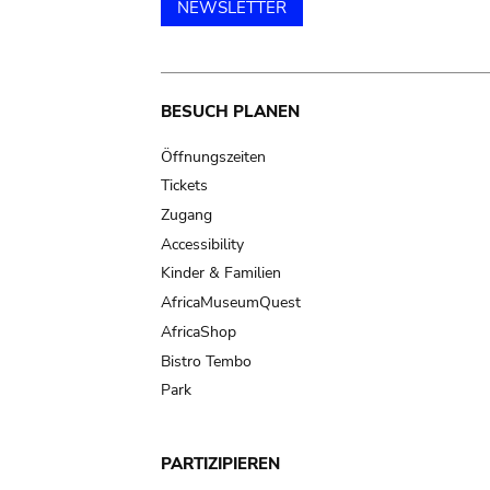
NEWSLETTER
Main
BESUCH PLANEN
navigation
Öffnungszeiten
Tickets
Zugang
Accessibility
Kinder & Familien
AfricaMuseumQuest
AfricaShop
Bistro Tembo
Park
PARTIZIPIEREN