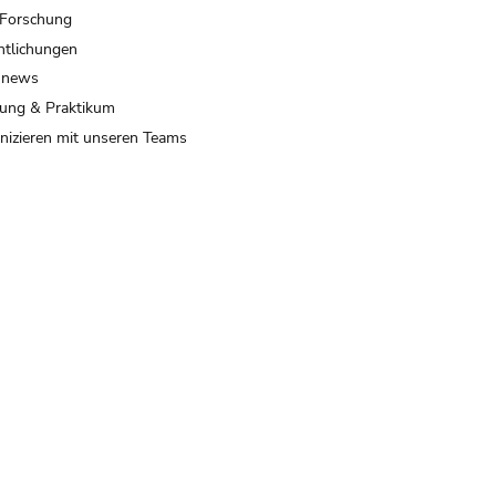
 Forschung
ntlichungen
 news
ung & Praktikum
izieren mit unseren Teams