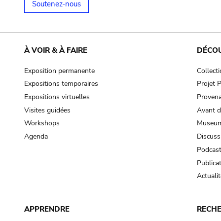
Soutenez-nous
À VOIR & À FAIRE
DÉCO
Exposition permanente
Collect
Expositions temporaires
Projet
Expositions virtuelles
Provena
Visites guidées
Avant d
Workshops
Museum
Agenda
Discuss
Podcas
Publica
Actualit
APPRENDRE
RECH