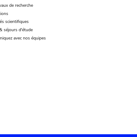
vaux de recherche
tions
és scientifiques
& séjours d'étude
iquez avec nos équipes