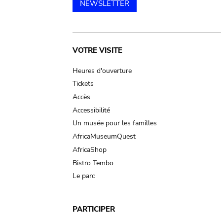
NEWSLETTER
Main
VOTRE VISITE
navigation
Heures d'ouverture
Tickets
Accès
Accessibilité
Un musée pour les familles
AfricaMuseumQuest
AfricaShop
Bistro Tembo
Le parc
PARTICIPER