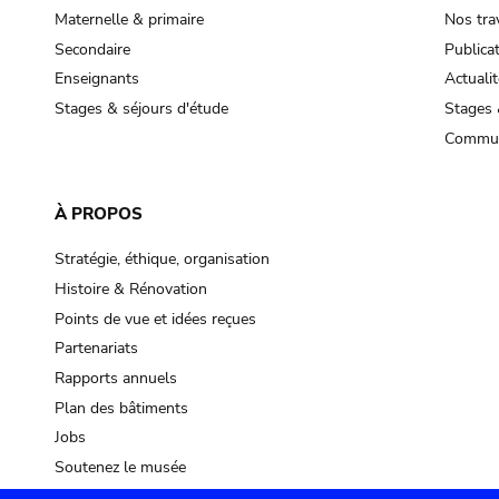
Maternelle & primaire
Nos tra
Secondaire
Publica
Enseignants
Actualit
Stages & séjours d'étude
Stages 
Commun
À PROPOS
Stratégie, éthique, organisation
Histoire & Rénovation
Points de vue et idées reçues
Partenariats
Rapports annuels
Plan des bâtiments
Jobs
Soutenez le musée