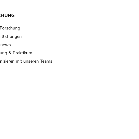
CHUNG
 Forschung
ntlichungen
 news
ung & Praktikum
izieren mit unseren Teams