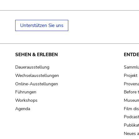
Unterstützen Sie uns
SEHEN & ERLEBEN
ENTD
Dauerausstellung
Samml
Wechselausstellungen
Projek
Online-Ausstellungen
Provena
Führungen
Before 
Workshops
Museum
Agenda
Film di
Podcas
Publika
Neues a