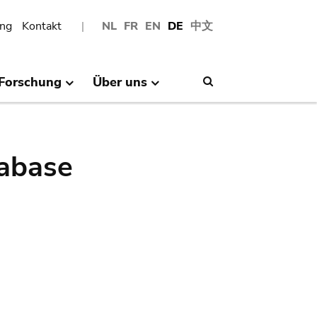
ng
Kontakt
NL
FR
EN
DE
中文
Forschung
Über uns
Search
abase