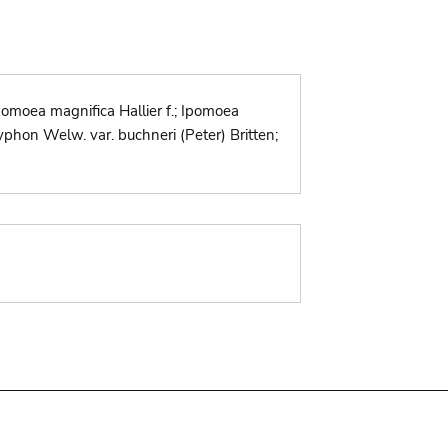
omoea magnifica Hallier f.; Ipomoea
osyphon Welw. var. buchneri (Peter) Britten;