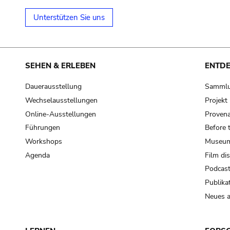
Unterstützen Sie uns
SEHEN & ERLEBEN
ENTD
Dauerausstellung
Samml
Wechselausstellungen
Projek
Online-Ausstellungen
Provena
Führungen
Before 
Workshops
Museum
Agenda
Film di
Podcas
Publika
Neues a