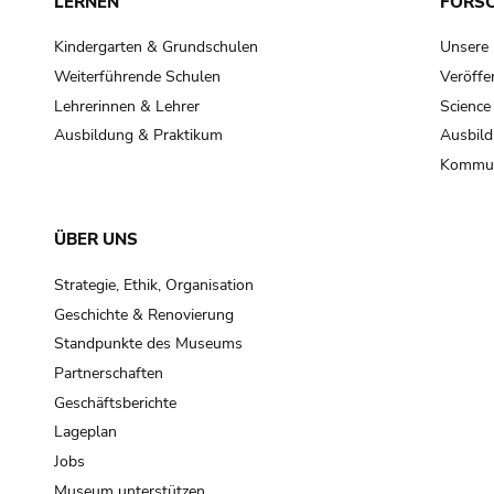
LERNEN
FORS
Kindergarten & Grundschulen
Unsere
Weiterführende Schulen
Veröffe
Lehrerinnen & Lehrer
Science
Ausbildung & Praktikum
Ausbild
Kommun
ÜBER UNS
Strategie, Ethik, Organisation
Geschichte & Renovierung
Standpunkte des Museums
Partnerschaften
Geschäftsberichte
Lageplan
Jobs
Museum unterstützen