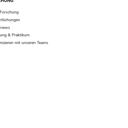
CHUNG
 Forschung
ntlichungen
 news
ung & Praktikum
izieren mit unseren Teams