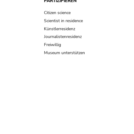
PARTIZIPIEREN
Citizen science
Scientist in residence
Künstlerresidenz
Journalistenresidenz
Freiwillig
Museum unterstützen