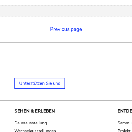
Previous page
Unterstützen Sie uns
SEHEN & ERLEBEN
ENTD
Dauerausstellung
Samml
Wechselausstellungen
Projek