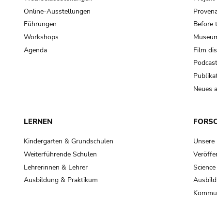
Online-Ausstellungen
Provena
Führungen
Before 
Workshops
Museum
Agenda
Film di
Podcas
Publika
Neues a
LERNEN
FORS
Kindergarten & Grundschulen
Unsere
Weiterführende Schulen
Veröffe
Lehrerinnen & Lehrer
Science
Ausbildung & Praktikum
Ausbild
Kommun