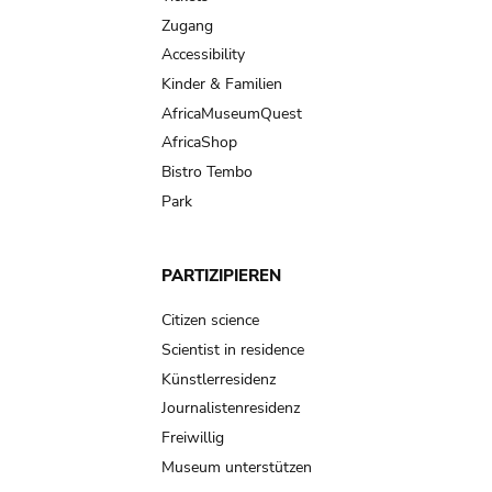
Zugang
Accessibility
Kinder & Familien
AfricaMuseumQuest
AfricaShop
Bistro Tembo
Park
PARTIZIPIEREN
Citizen science
Scientist in residence
Künstlerresidenz
Journalistenresidenz
Freiwillig
Museum unterstützen