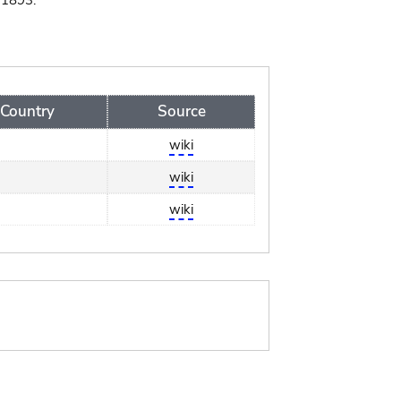
 1893.
Country
Source
wiki
wiki
wiki