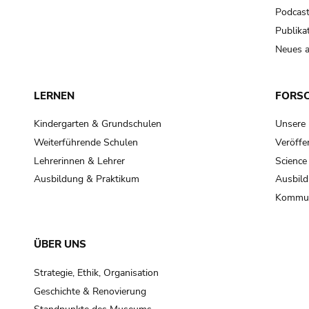
Podcas
Publika
Neues a
LERNEN
FORS
Kindergarten & Grundschulen
Unsere
Weiterführende Schulen
Veröffe
Lehrerinnen & Lehrer
Science
Ausbildung & Praktikum
Ausbild
Kommun
ÜBER UNS
Strategie, Ethik, Organisation
Geschichte & Renovierung