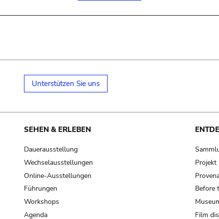
Unterstützen Sie uns
SEHEN & ERLEBEN
ENTD
Dauerausstellung
Samml
Wechselausstellungen
Projek
Online-Ausstellungen
Provena
Führungen
Before 
Workshops
Museum
Agenda
Film di