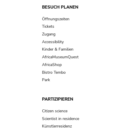
Main
BESUCH PLANEN
navigation
Öffnungszeiten
Tickets
Zugang
Accessibility
Kinder & Familien
AfricaMuseumQuest
AfricaShop
Bistro Tembo
Park
PARTIZIPIEREN
Citizen science
Scientist in residence
Künstlerresidenz