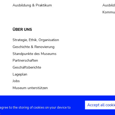
Ausbildung & Praktikum
Ausbild
Kommun
ÜBER UNS
Strategie, Ethik, Organisation
Geschichte & Renovierung
Standpunkte des Museums
Partnerschaften
Geschäftsberichte
Lageplan
Jobs
Museum unterstützen
Accept all cooki
 agree to the storing of cookies on your device to
Kontakt
Privacy settings
Rechtliche
.