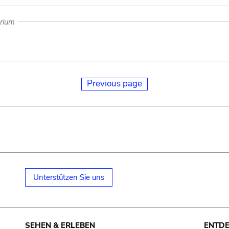
arium
Previous page
Unterstützen Sie uns
SEHEN & ERLEBEN
ENTD