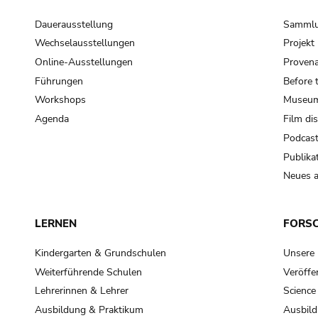
Dauerausstellung
Samml
Wechselausstellungen
Projek
Online-Ausstellungen
Provena
Führungen
Before 
Workshops
Museum
Agenda
Film di
Podcas
Publika
Neues a
LERNEN
FORS
Kindergarten & Grundschulen
Unsere
Weiterführende Schulen
Veröffe
Lehrerinnen & Lehrer
Science
Ausbildung & Praktikum
Ausbild