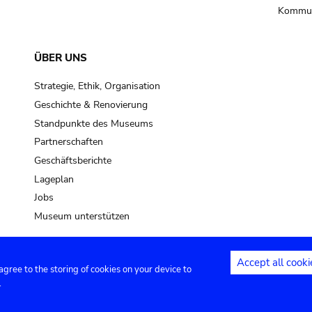
Kommun
ÜBER UNS
Strategie, Ethik, Organisation
Geschichte & Renovierung
Standpunkte des Museums
Partnerschaften
Geschäftsberichte
Lageplan
Jobs
Museum unterstützen
Accept all cooki
 agree to the storing of cookies on your device to
Kontakt
Privacy settings
Rechtliche
.