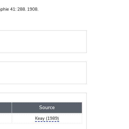
phie 41: 288. 1908.
Source
Keay (1989)