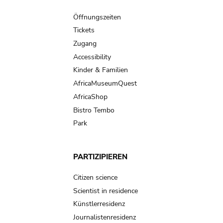
navigation
Öffnungszeiten
Tickets
Zugang
Accessibility
Kinder & Familien
AfricaMuseumQuest
AfricaShop
Bistro Tembo
Park
PARTIZIPIEREN
Citizen science
Scientist in residence
Künstlerresidenz
Journalistenresidenz