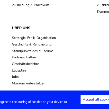
Ausbildung & Praktikum
Ausbild
Kommun
ÜBER UNS
Strategie, Ethik, Organisation
Geschichte & Renovierung
Standpunkte des Museums
Partnerschaften
Geschäftsberichte
Lageplan
Jobs
Museum unterstützen
Accept all cooki
 agree to the storing of cookies on your device to
Kontakt
Privacy settings
Rechtliche
.