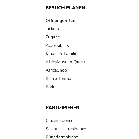
Main
BESUCH PLANEN
navigation
Öffnungszeiten
Tickets
Zugang
Accessibility
Kinder & Familien
AfricaMuseumQuest
AfricaShop
Bistro Tembo
Park
PARTIZIPIEREN
Citizen science
Scientist in residence
Künstlerresidenz