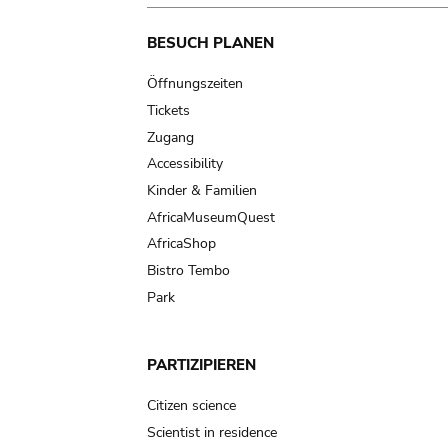
Main
BESUCH PLANEN
navigation
Öffnungszeiten
Tickets
Zugang
Accessibility
Kinder & Familien
AfricaMuseumQuest
AfricaShop
Bistro Tembo
Park
PARTIZIPIEREN
Citizen science
Scientist in residence