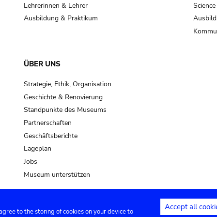
Lehrerinnen & Lehrer
Science
Ausbildung & Praktikum
Ausbild
Kommun
ÜBER UNS
Strategie, Ethik, Organisation
Geschichte & Renovierung
Standpunkte des Museums
Partnerschaften
Geschäftsberichte
Lageplan
Jobs
Museum unterstützen
Accept all cooki
 agree to the storing of cookies on your device to
Kontakt
Privacy settings
Rechtliche