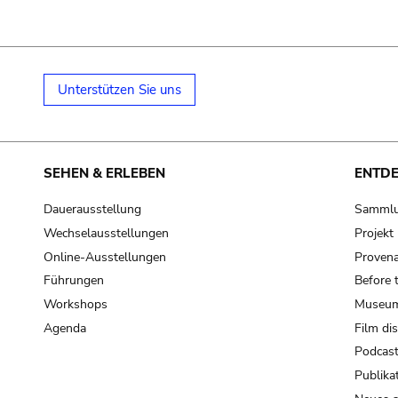
Unterstützen Sie uns
SEHEN & ERLEBEN
ENTD
Dauerausstellung
Samml
Wechselausstellungen
Projek
Online-Ausstellungen
Provena
Führungen
Before 
Workshops
Museum
Agenda
Film di
Podcas
Publika