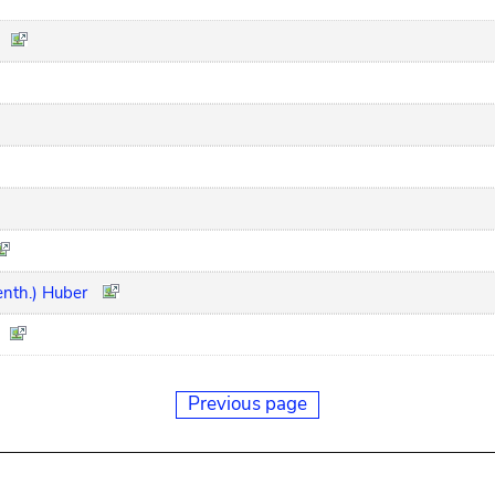
enth.) Huber
Previous page