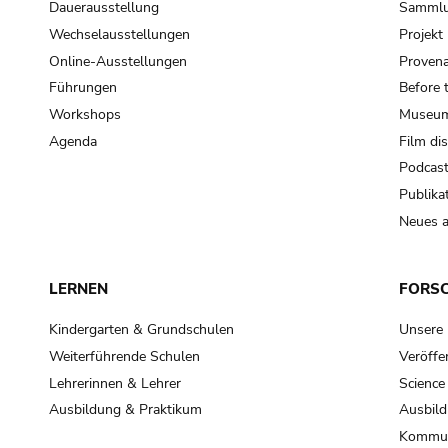
Dauerausstellung
Samml
Wechselausstellungen
Projek
Online-Ausstellungen
Provena
Führungen
Before 
Workshops
Museum
Agenda
Film di
Podcas
Publika
Neues a
LERNEN
FORS
Kindergarten & Grundschulen
Unsere
Weiterführende Schulen
Veröffe
Lehrerinnen & Lehrer
Science
Ausbildung & Praktikum
Ausbild
Kommun