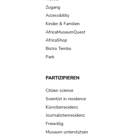
Zugang
Accessibility
Kinder & Familien
AfricaMuseumQuest
AfricaShop
Bistro Tembo
Park
PARTIZIPIEREN
Citizen science
Scientist in residence
Künstlerresidenz
Journalistenresidenz
Freiwillig
Museum unterstützen