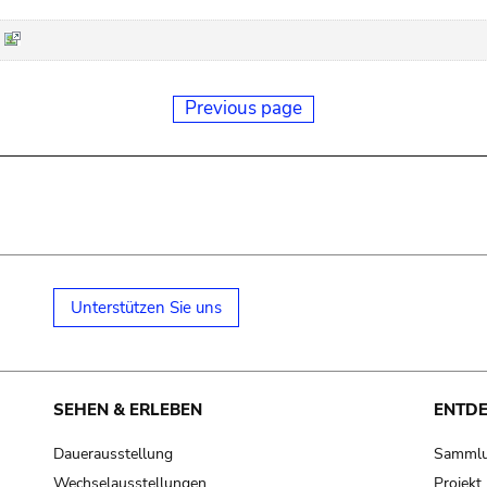
Previous page
Unterstützen Sie uns
SEHEN & ERLEBEN
ENTD
Dauerausstellung
Samml
Wechselausstellungen
Projek