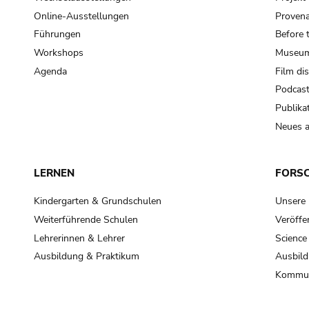
Online-Ausstellungen
Provena
Führungen
Before 
Workshops
Museum
Agenda
Film di
Podcas
Publika
Neues a
LERNEN
FORS
Kindergarten & Grundschulen
Unsere
Weiterführende Schulen
Veröffe
Lehrerinnen & Lehrer
Science
Ausbildung & Praktikum
Ausbild
Kommun