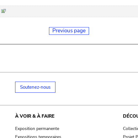
Previous page
Soutenez-nous
À VOIR & À FAIRE
DÉCO
Exposition permanente
Collect
Expositions temporaires
Projet