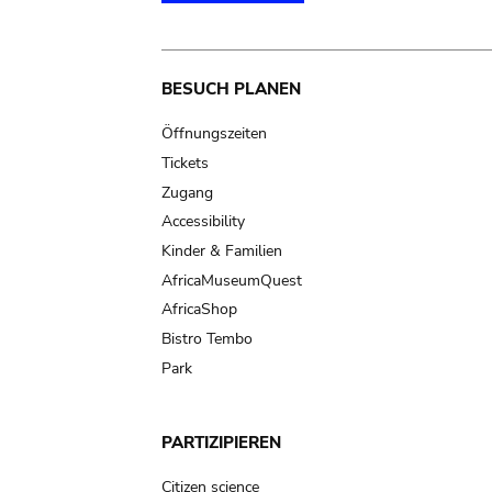
Main
BESUCH PLANEN
navigation
Öffnungszeiten
Tickets
Zugang
Accessibility
Kinder & Familien
AfricaMuseumQuest
AfricaShop
Bistro Tembo
Park
PARTIZIPIEREN
Citizen science