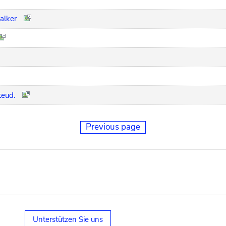
alker
teud.
Previous page
Unterstützen Sie uns