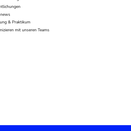
ntlichungen
 news
ung & Praktikum
izieren mit unseren Teams