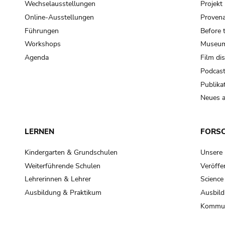
Wechselausstellungen
Projek
Online-Ausstellungen
Provena
Führungen
Before 
Workshops
Museum
Agenda
Film di
Podcas
Publika
Neues a
LERNEN
FORS
Kindergarten & Grundschulen
Unsere
Weiterführende Schulen
Veröffe
Lehrerinnen & Lehrer
Science
Ausbildung & Praktikum
Ausbild
Kommun