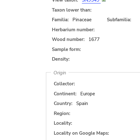
View taxon:
SN9549
Taxon lower than:
Familia:
Pinaceae
Subfamilia:
Herbarium number:
Wood number:
1677
Sample form:
Density:
Origin
Collector:
Continent:
Europe
Country:
Spain
Region:
Locality:
Locality on Google Maps: