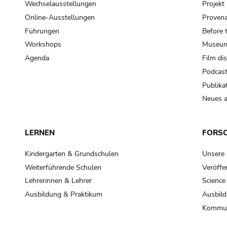
Wechselausstellungen
Projek
Online-Ausstellungen
Provena
Führungen
Before 
Workshops
Museum
Agenda
Film di
Podcas
Publika
Neues a
LERNEN
FORS
Kindergarten & Grundschulen
Unsere
Weiterführende Schulen
Veröffe
Lehrerinnen & Lehrer
Science
Ausbildung & Praktikum
Ausbild
Kommun