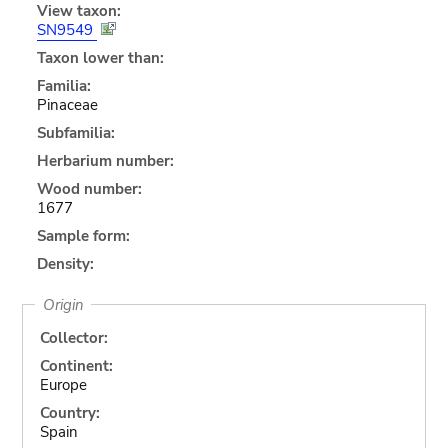
View taxon:
SN9549
Taxon lower than:
Familia:
Pinaceae
Subfamilia:
Herbarium number:
Wood number:
1677
Sample form:
Density:
Origin
Collector:
Continent:
Europe
Country:
Spain