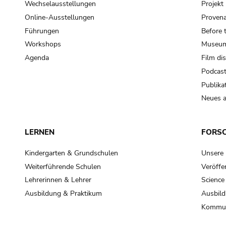
Wechselausstellungen
Projek
Online-Ausstellungen
Provena
Führungen
Before 
Workshops
Museum
Agenda
Film di
Podcas
Publika
Neues a
LERNEN
FORS
Kindergarten & Grundschulen
Unsere
Weiterführende Schulen
Veröffe
Lehrerinnen & Lehrer
Science
Ausbildung & Praktikum
Ausbild
Kommun