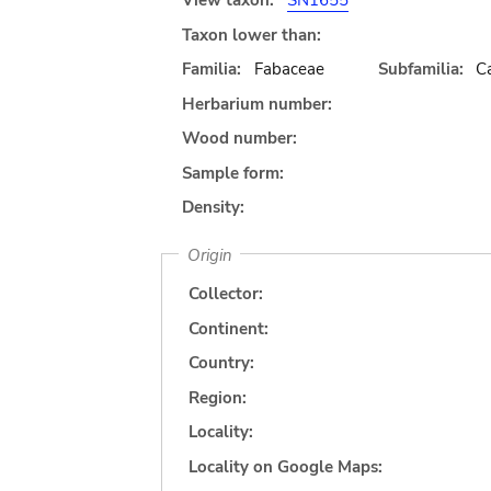
View taxon:
SN1655
Taxon lower than:
Familia:
Fabaceae
Subfamilia:
C
Herbarium number:
Wood number:
Sample form:
Density:
Origin
Collector:
Continent:
Country:
Region:
Locality:
Locality on Google Maps: