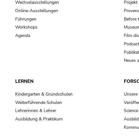
Wechselausstellungen
Projek
Online-Ausstellungen
Provena
Führungen
Before 
Workshops
Museum
Agenda
Film di
Podcas
Publika
Neues a
LERNEN
FORS
Kindergarten & Grundschulen
Unsere
Weiterführende Schulen
Veröffe
Lehrerinnen & Lehrer
Science
Ausbildung & Praktikum
Ausbild
Kommun