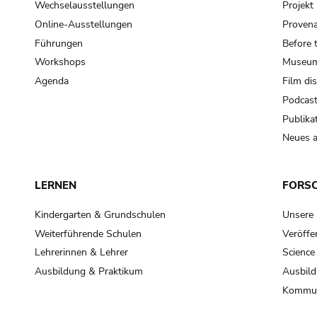
Wechselausstellungen
Projek
Online-Ausstellungen
Provena
Führungen
Before 
Workshops
Museum
Agenda
Film di
Podcas
Publika
Neues a
LERNEN
FORS
Kindergarten & Grundschulen
Unsere
Weiterführende Schulen
Veröffe
Lehrerinnen & Lehrer
Science
Ausbildung & Praktikum
Ausbild
Kommun