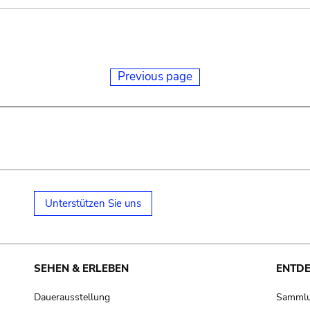
Previous page
Unterstützen Sie uns
SEHEN & ERLEBEN
ENTD
Dauerausstellung
Samml