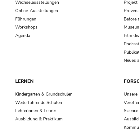
Wechselausstellungen
Projek
Online-Ausstellungen
Provena
Führungen
Before 
Workshops
Museum
Agenda
Film di
Podcas
Publika
Neues a
LERNEN
FORS
Kindergarten & Grundschulen
Unsere
Weiterführende Schulen
Veröffe
Lehrerinnen & Lehrer
Science
Ausbildung & Praktikum
Ausbild
Kommun