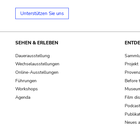
Unterstützen Sie uns
SEHEN & ERLEBEN
ENTD
Dauerausstellung
Samml
Wechselausstellungen
Projek
Online-Ausstellungen
Provena
Führungen
Before 
Workshops
Museum
Agenda
Film di
Podcas
Publika
Neues a