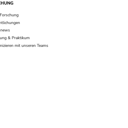
CHUNG
 Forschung
ntlichungen
 news
ung & Praktikum
izieren mit unseren Teams