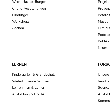
Wechselausstellungen
Projek
Online-Ausstellungen
Provena
Führungen
Before 
Workshops
Museum
Agenda
Film di
Podcas
Publika
Neues a
LERNEN
FORS
Kindergarten & Grundschulen
Unsere
Weiterführende Schulen
Veröffe
Lehrerinnen & Lehrer
Science
Ausbildung & Praktikum
Ausbild
Kommun