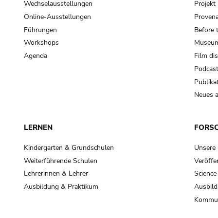
Wechselausstellungen
Projek
Online-Ausstellungen
Provena
Führungen
Before 
Workshops
Museum
Agenda
Film di
Podcas
Publika
Neues a
LERNEN
FORS
Kindergarten & Grundschulen
Unsere
Weiterführende Schulen
Veröffe
Lehrerinnen & Lehrer
Science
Ausbildung & Praktikum
Ausbild
Kommun