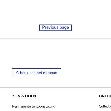
Previous page
Schenk aan het museum
ZIEN & DOEN
ONTD
Permanente tentoonstelling
Collecti